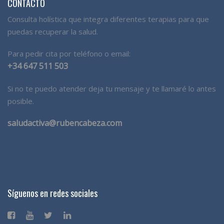
CONTACTO
Consulta holística que integra diferentes terapias para que
puedas recuperar la salud.
Para pedir cita por teléfono o email:
+34 647 511 503
Si no te puedo atender deja tu mensaje y te llamaré lo antes
posible.
saludactiva@rubencabeza.com
Síguenos en redes sociales