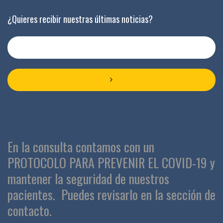
¿Quieres recibir nuestras últimas noticias?
En la consulta contamos con un
PROTOCOLO PARA PREVENIR EL COVID-19 y
mantener la seguridad de nuestros
pacientes.
Puedes revisarlo en la sección de
contacto.