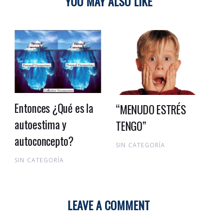
YOU MAY ALSO LIKE
Entonces ¿Qué es la
“MENUDO ESTRÉS
autoestima y
TENGO”
autoconcepto?
SIN CATEGORÍA
SIN CATEGORÍA
LEAVE A COMMENT