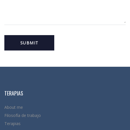
TERAPIAS
About me
Filosofía de trabajo
Terapias