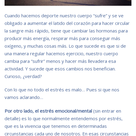
Cuando hacemos deporte nuestro cuerpo “sufre” y se ve
obligado a aumentar el latido del corazón para hacer circular
la sangre más rápido, tiene que cambiar las hormonas para
producir más energía, respirar más para conseguir más
oxígeno, y muchas cosas más. Lo que sucede es que si de
una manera regular hacemos ejercicio, nuestro cuerpo
cambia para “sufrir” menos y hacer más llevadera esa
actividad. Y sucede que esos cambios nos benefician.
Curioso, ¿verdad?
Con lo que no todo el estrés es malo… Pues si que nos
vamos aclarando…
Por otro lado, el estrés emocional/mental
(sin entrar en
detalle) es lo que normalmente entendemos por estrés,
que es la vivencia que tenemos en determinadas
circunstancias cada uno de nosotros. En esas circunstancias