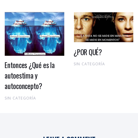
¿POR QUÉ?
Entonces ¿Qué es la
SIN CATEGORÍA
autoestima y
autoconcepto?
SIN CATEGORÍA