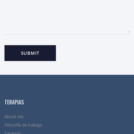
TERAPIAS
About me
Filosofía de trabajo
Terapias