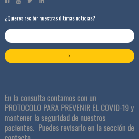
¿Quieres recibir nuestras últimas noticias?
En la consulta contamos con un
PROTOCOLO PARA PREVENIR EL COVID-19 y
mantener la seguridad de nuestros
pacientes.
Puedes revisarlo en la sección de
contacto.