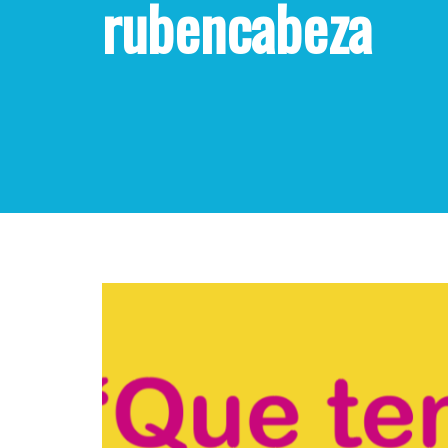
rubencabeza