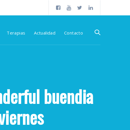
Terapias
Actualidad
Contacto
derful buendia
zviernes