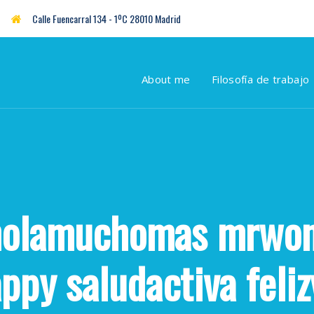
Calle Fuencarral 134 - 1ºC 28010 Madrid
About me
Filosofía de trabajo
molamuchomas mrwon
ppy saludactiva feli