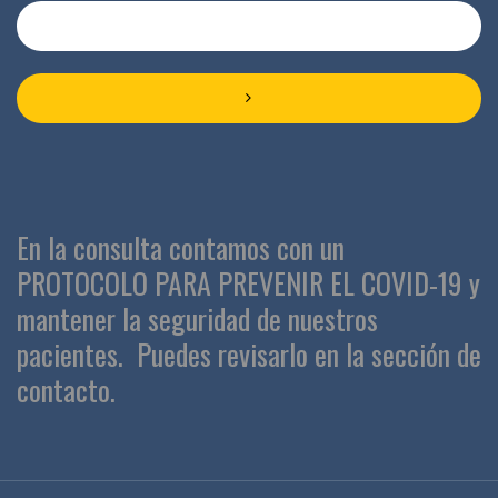
En la consulta contamos con un
PROTOCOLO PARA PREVENIR EL COVID-19 y
mantener la seguridad de nuestros
pacientes.
Puedes revisarlo en la sección de
contacto.