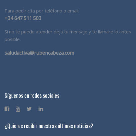
Para pedir cita por teléfono o email:
+34 647 511 503
Si no te puedo atender deja tu mensaje y te llamaré lo antes
posible.
saludactiva@rubencabeza.com
Síguenos en redes sociales
¿Quieres recibir nuestras últimas noticias?