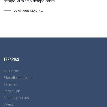
tiempo. Al mismo tiempo cobra
CONTINUE READING
TERAPIAS
About me
Filosofía de trabajo
Terapias
Para quién
Charlas y cursos
Vídeos