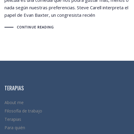
nada según nuestras preferencias. Steve Carell interpreta el
papel de Evan Baxter, un congresista recién
CONTINUE READING
TERAPIAS
About me
Filosofía de trabajo
Terapias
Para quién