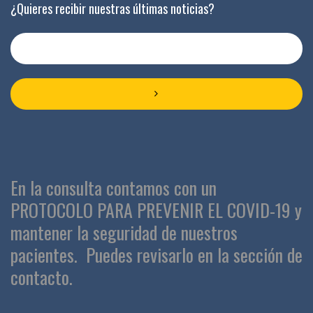
¿Quieres recibir nuestras últimas noticias?
En la consulta contamos con un
PROTOCOLO PARA PREVENIR EL COVID-19 y
mantener la seguridad de nuestros
pacientes.
Puedes revisarlo en la sección de
contacto.