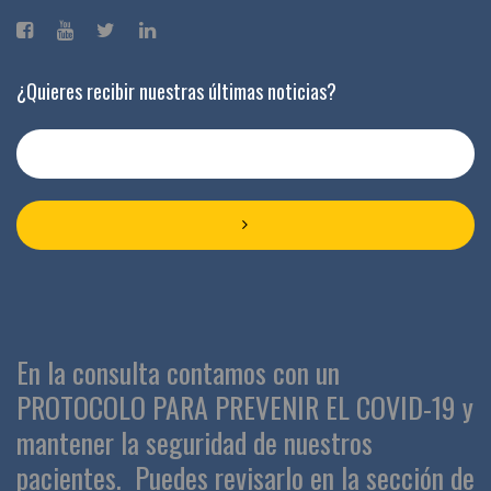
¿Quieres recibir nuestras últimas noticias?
En la consulta contamos con un
PROTOCOLO PARA PREVENIR EL COVID-19 y
mantener la seguridad de nuestros
pacientes.
Puedes revisarlo en la sección de