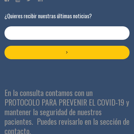
¿Quieres recibir nuestras últimas noticias?
En la consulta contamos con un
PROTOCOLO PARA PREVENIR EL COVID-19 y
mantener la seguridad de nuestros
pacientes.
Puedes revisarlo en la sección de
contacto.