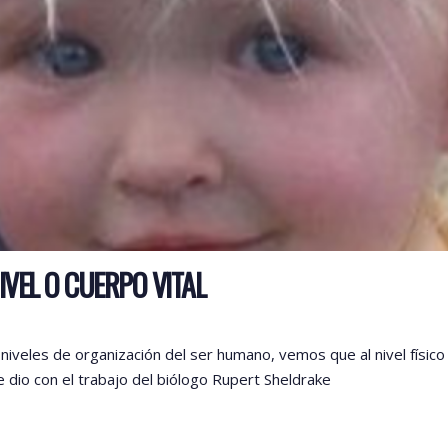
NIVEL O CUERPO VITAL
veles de organización del ser humano, vemos que al nivel físico le 
e dio con el trabajo del biólogo Rupert Sheldrake