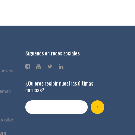
Síguenos en redes sociales
 puedas
¿Quieres recibir nuestras últimas
noticias?
email:
u
posible.
com