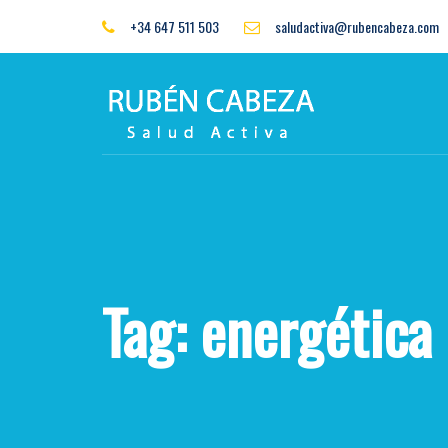
Skip
Skip
+34 647 511 503
saludactiva@rubencabeza.com
to
links
primary
navigation
Skip
to
content
Tag: energética