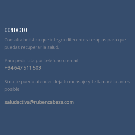
CONTACTO
Consulta holística que integra diferentes terapias para que
puedas recuperar la salud.
Para pedir cita por teléfono o email:
+34 647 511 503
Si no te puedo atender deja tu mensaje y te llamaré lo antes
posible.
saludactiva@rubencabeza.com