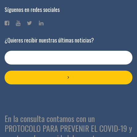
Síguenos en redes sociales
¿Quieres recibir nuestras últimas noticias?
En la consulta contamos con un
PROTOCOLO PARA PREVENIR EL COVID-19 y