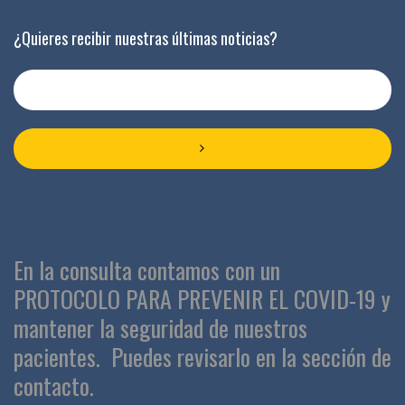
¿Quieres recibir nuestras últimas noticias?
En la consulta contamos con un
PROTOCOLO PARA PREVENIR EL COVID-19 y
mantener la seguridad de nuestros
pacientes.
Puedes revisarlo en la sección de
contacto.